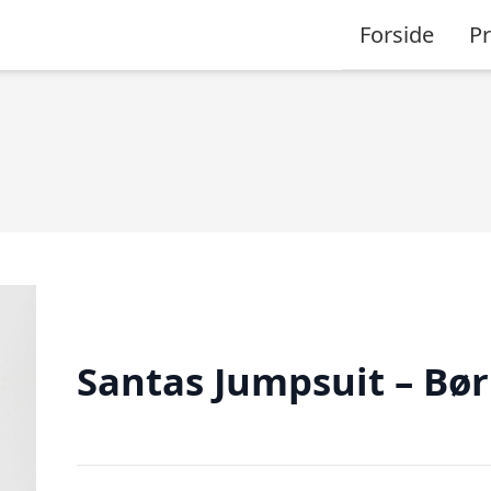
Forside
P
Santas Jumpsuit – Bø