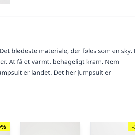
: Det blødeste materiale, der føles som en sky.
ser. At få et varmt, behageligt kram. Nem
umpsuit er landet. Det her jumpsuit er
0%