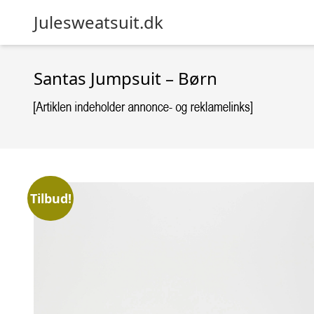
Julesweatsuit.dk
Santas Jumpsuit – Børn
Tilbud!