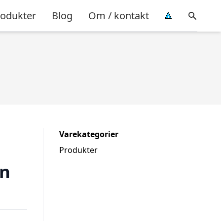
rodukter
Blog
Om / kontakt
Varekategorier
Produkter
rn