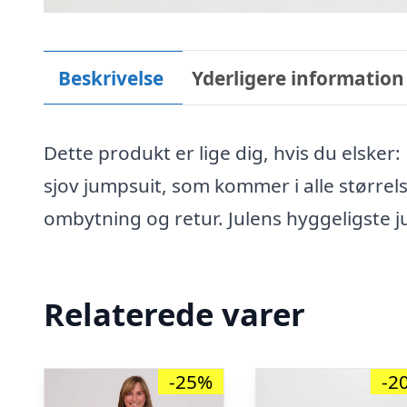
Beskrivelse
Yderligere information
Dette produkt er lige dig, hvis du elsker
sjov jumpsuit, som kommer i alle størrel
ombytning og retur. Julens hyggeligste j
Relaterede varer
-25%
-2